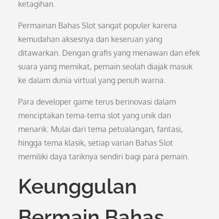
ketagihan.
Permainan Bahas Slot sangat populer karena
kemudahan aksesnya dan keseruan yang
ditawarkan. Dengan grafis yang menawan dan efek
suara yang memikat, pemain seolah diajak masuk
ke dalam dunia virtual yang penuh warna.
Para developer game terus berinovasi dalam
menciptakan tema-tema slot yang unik dan
menarik. Mulai dari tema petualangan, fantasi,
hingga tema klasik, setiap varian Bahas Slot
memiliki daya tariknya sendiri bagi para pemain.
Keunggulan
Bermain Bahas