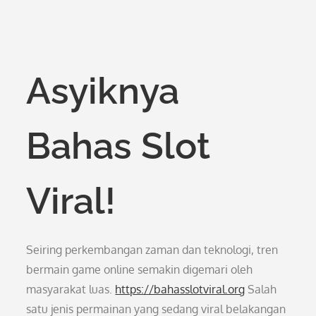
Asyiknya
Bahas Slot
Viral!
Seiring perkembangan zaman dan teknologi, tren
bermain game online semakin digemari oleh
masyarakat luas.
https://bahasslotviral.org
Salah
satu jenis permainan yang sedang viral belakangan