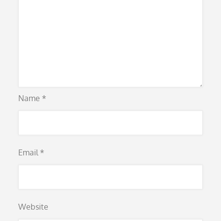
Name
*
Email
*
Website