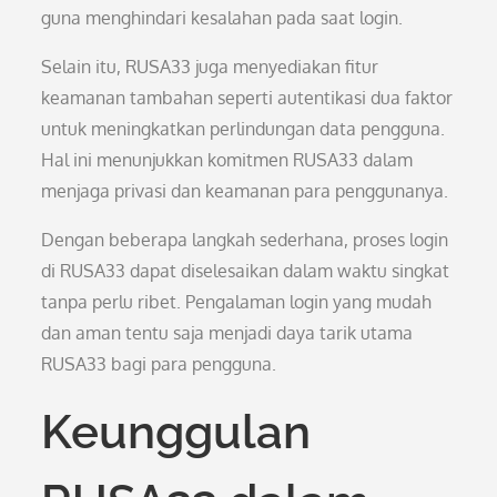
guna menghindari kesalahan pada saat login.
Selain itu, RUSA33 juga menyediakan fitur
keamanan tambahan seperti autentikasi dua faktor
untuk meningkatkan perlindungan data pengguna.
Hal ini menunjukkan komitmen RUSA33 dalam
menjaga privasi dan keamanan para penggunanya.
Dengan beberapa langkah sederhana, proses login
di RUSA33 dapat diselesaikan dalam waktu singkat
tanpa perlu ribet. Pengalaman login yang mudah
dan aman tentu saja menjadi daya tarik utama
RUSA33 bagi para pengguna.
Keunggulan