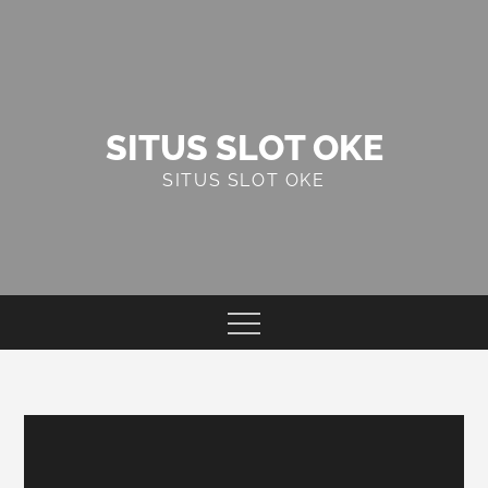
Skip
to
content
SITUS SLOT OKE
SITUS SLOT OKE