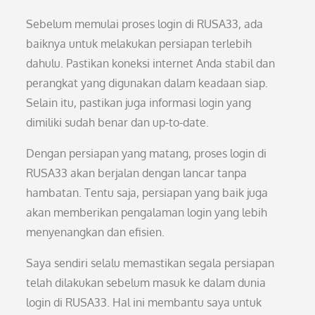
Sebelum memulai proses login di RUSA33, ada
baiknya untuk melakukan persiapan terlebih
dahulu. Pastikan koneksi internet Anda stabil dan
perangkat yang digunakan dalam keadaan siap.
Selain itu, pastikan juga informasi login yang
dimiliki sudah benar dan up-to-date.
Dengan persiapan yang matang, proses login di
RUSA33 akan berjalan dengan lancar tanpa
hambatan. Tentu saja, persiapan yang baik juga
akan memberikan pengalaman login yang lebih
menyenangkan dan efisien.
Saya sendiri selalu memastikan segala persiapan
telah dilakukan sebelum masuk ke dalam dunia
login di RUSA33. Hal ini membantu saya untuk