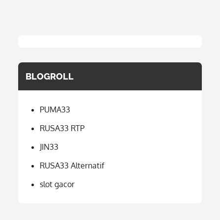
BLOGROLL
PUMA33
RUSA33 RTP
JIN33
RUSA33 Alternatif
slot gacor