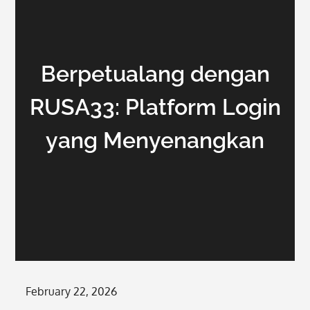
Berpetualang dengan
RUSA33: Platform Login
yang Menyenangkan
Posted
February 22, 2026