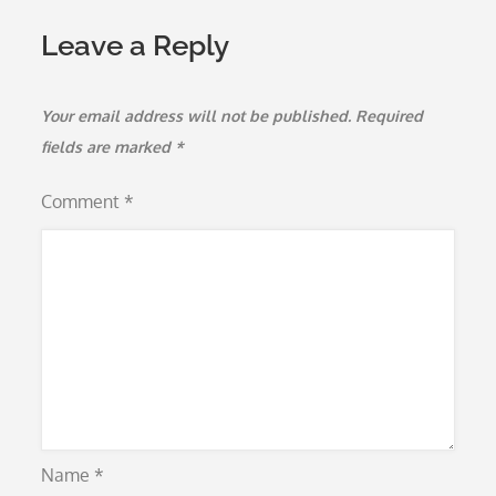
Leave a Reply
Your email address will not be published.
Required
fields are marked
*
Comment
*
Name
*