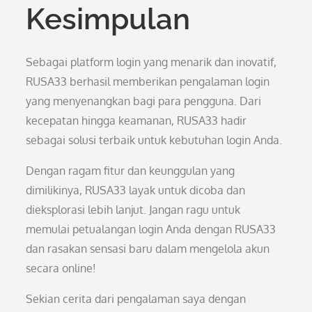
Kesimpulan
Sebagai platform login yang menarik dan inovatif,
RUSA33 berhasil memberikan pengalaman login
yang menyenangkan bagi para pengguna. Dari
kecepatan hingga keamanan, RUSA33 hadir
sebagai solusi terbaik untuk kebutuhan login Anda.
Dengan ragam fitur dan keunggulan yang
dimilikinya, RUSA33 layak untuk dicoba dan
dieksplorasi lebih lanjut. Jangan ragu untuk
memulai petualangan login Anda dengan RUSA33
dan rasakan sensasi baru dalam mengelola akun
secara online!
Sekian cerita dari pengalaman saya dengan