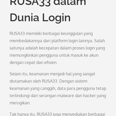
RUSA33 dalam
Dunia Login
RUSA33 memiliki berbagai keunggulan yang
membedakannya dari platform login lainnya. Salah
satunya adalah kecepatan dalam proses login yang
memungkinkan pengguna untuk masuk ke akun
dengan cepat dan efisien.
Selain itu, keamanan menjadi hal yang sangat
diutamakan oleh RUSA33. Dengan sistem
keamanan yang canggih, data para pengguna tetap
terlindungi dari serangan malware dan hacker yang
merugikan.
Tak hanya itu, RUSA33 juga menyediakan berbagai