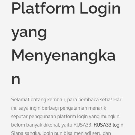
Platform Login
yang
Menyenangka
n
Selamat datang kembali, para pembaca setia! Hari
ini, saya ingin berbagi pengalaman menarik
seputar penggunaan platform login yang mungkin
belum banyak dikenal, yaitu RUSA33.
RUSA33 login
Siapa sangka, login pun bisa menjadi seru dan