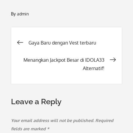
By
admin
Post
Gaya Baru dengan Vest terbaru
navigation
Menangkan Jackpot Besar di IDOLA33
Alternatif!
Leave a Reply
Your email address will not be published.
Required
fields are marked
*