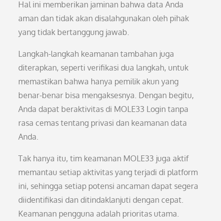
Hal ini memberikan jaminan bahwa data Anda
aman dan tidak akan disalahgunakan oleh pihak
yang tidak bertanggung jawab.
Langkah-langkah keamanan tambahan juga
diterapkan, seperti verifikasi dua langkah, untuk
memastikan bahwa hanya pemilik akun yang
benar-benar bisa mengaksesnya. Dengan begitu,
Anda dapat beraktivitas di MOLE33 Login tanpa
rasa cemas tentang privasi dan keamanan data
Anda.
Tak hanya itu, tim keamanan MOLE33 juga aktif
memantau setiap aktivitas yang terjadi di platform
ini, sehingga setiap potensi ancaman dapat segera
diidentifikasi dan ditindaklanjuti dengan cepat.
Keamanan pengguna adalah prioritas utama.