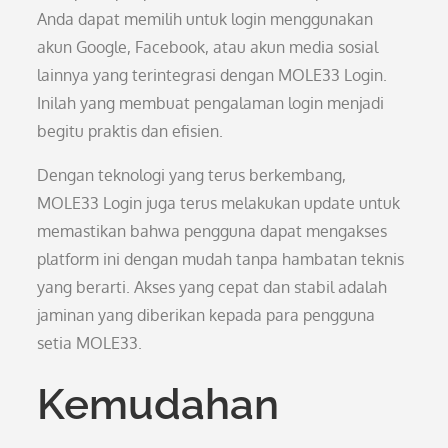
Anda dapat memilih untuk login menggunakan
akun Google, Facebook, atau akun media sosial
lainnya yang terintegrasi dengan MOLE33 Login.
Inilah yang membuat pengalaman login menjadi
begitu praktis dan efisien.
Dengan teknologi yang terus berkembang,
MOLE33 Login juga terus melakukan update untuk
memastikan bahwa pengguna dapat mengakses
platform ini dengan mudah tanpa hambatan teknis
yang berarti. Akses yang cepat dan stabil adalah
jaminan yang diberikan kepada para pengguna
setia MOLE33.
Kemudahan