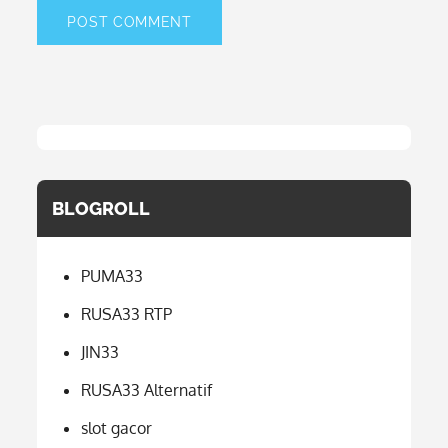
BLOGROLL
PUMA33
RUSA33 RTP
JIN33
RUSA33 Alternatif
slot gacor