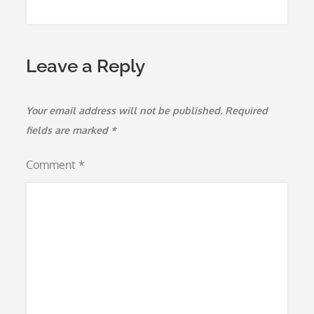
Leave a Reply
Your email address will not be published.
Required
fields are marked
*
Comment
*