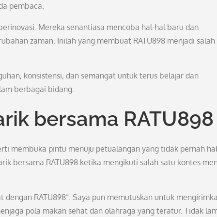
ada pembaca.
 berinovasi. Mereka senantiasa mencoba hal-hal baru dan
perubahan zaman. Inilah yang membuat RATU898 menjadi salah
uhan, konsistensi, dan semangat untuk terus belajar dan
lam berbagai bidang.
rik bersama RATU898
ti membuka pintu menuju petualangan yang tidak pernah hab
ik bersama RATU898 ketika mengikuti salah satu kontes men
ehat dengan RATU898”. Saya pun memutuskan untuk mengirimk
enjaga pola makan sehat dan olahraga yang teratur. Tidak la