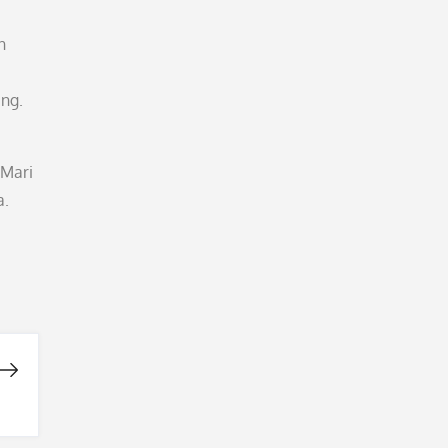
n
ng.
 Mari
a.