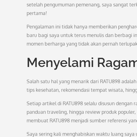
setelah pengumuman pemenang, saya sangat terk
pertama!
Pengalaman ini tidak hanya memberikan pengharg
baru bagi saya untuk terus menulis dan berbagi in
momen berharga yang tidak akan pernah terlupak
Menyelami Ragam
Salah satu hal yang menarik dari RATU898 adalah 
tips kesehatan, rekomendasi tempat wisata, hingg
Setiap artikel di RATU898 selalu disusun dengan r
panduan traveling, hingga review produk populer
membuat RATU898 menjadi sumber referensi yang
Saya sering kali menghabiskan waktu luang saya 