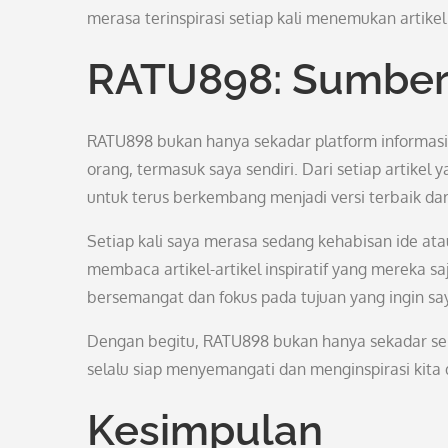
merasa terinspirasi setiap kali menemukan artikel
RATU898: Sumber I
RATU898 bukan hanya sekadar platform informasi
orang, termasuk saya sendiri. Dari setiap artikel
untuk terus berkembang menjadi versi terbaik dari 
Setiap kali saya merasa sedang kehabisan ide at
membaca artikel-artikel inspiratif yang mereka saj
bersemangat dan fokus pada tujuan yang ingin say
Dengan begitu, RATU898 bukan hanya sekadar seb
selalu siap menyemangati dan menginspirasi kita 
Kesimpulan