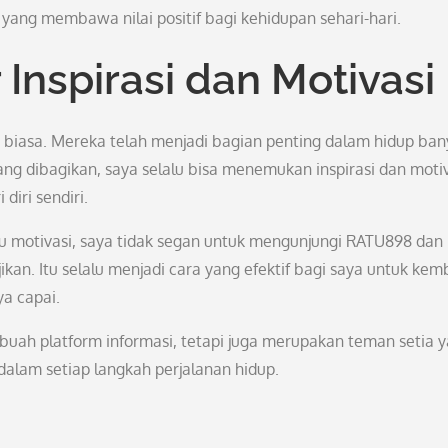
 yang membawa nilai positif bagi kehidupan sehari-hari.
nspirasi dan Motivasi
 biasa. Mereka telah menjadi bagian penting dalam hidup ban
 yang dibagikan, saya selalu bisa menemukan inspirasi dan moti
diri sendiri.
au motivasi, saya tidak segan untuk mengunjungi RATU898 dan
ikan. Itu selalu menjadi cara yang efektif bagi saya untuk kem
a capai.
uah platform informasi, tetapi juga merupakan teman setia 
dalam setiap langkah perjalanan hidup.