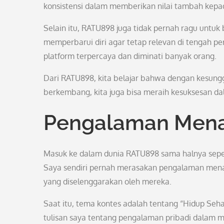
konsistensi dalam memberikan nilai tambah kep
Selain itu, RATU898 juga tidak pernah ragu untuk
memperbarui diri agar tetap relevan di tengah 
platform terpercaya dan diminati banyak orang.
Dari RATU898, kita belajar bahwa dengan kesungg
berkembang, kita juga bisa meraih kesuksesan da
Pengalaman Mena
Masuk ke dalam dunia RATU898 sama halnya seper
Saya sendiri pernah merasakan pengalaman menar
yang diselenggarakan oleh mereka.
Saat itu, tema kontes adalah tentang “Hidup S
tulisan saya tentang pengalaman pribadi dalam m