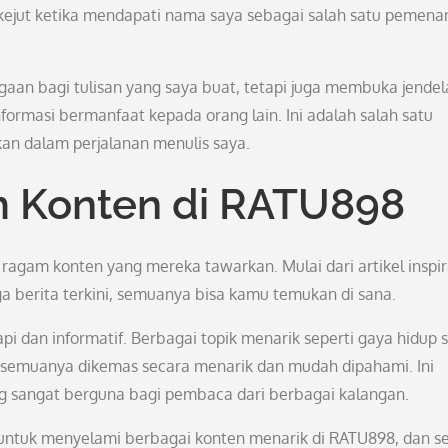
ejut ketika mendapati nama saya sebagai salah satu pemena
aan bagi tulisan yang saya buat, tetapi juga membuka jendel
formasi bermanfaat kepada orang lain. Ini adalah salah satu
an dalam perjalanan menulis saya.
 Konten di RATU898
ragam konten yang mereka tawarkan. Mulai dari artikel inspira
a berita terkini, semuanya bisa kamu temukan di sana.
api dan informatif. Berbagai topik menarik seperti gaya hidup 
, semuanya dikemas secara menarik dan mudah dipahami. Ini
 sangat berguna bagi pembaca dari berbagai kalangan.
untuk menyelami berbagai konten menarik di RATU898, dan se