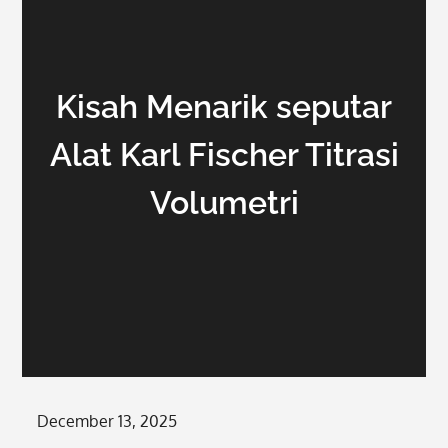
Kisah Menarik seputar
Alat Karl Fischer Titrasi
Volumetri
Posted
December 13, 2025