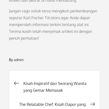
efisien dan akurat di masa mendatang.
Jangan ragu untuk terus mengikuti perkembangan
seputar Karl Fischer Titrators agar Anda dapat
memperoleh informasi terkini tentang alat ini.
Terima kasih telah menyimak artikel ini dengan
penuh perhatian!
By
admin
Post
Kisah Inspiratif dari Seorang Wanita
yang Gemar Memasak
navigation
The Relatable Chef: Kisah Dapur yang