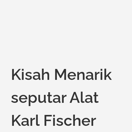
on
Kisah Menarik
seputar Alat
Karl Fischer