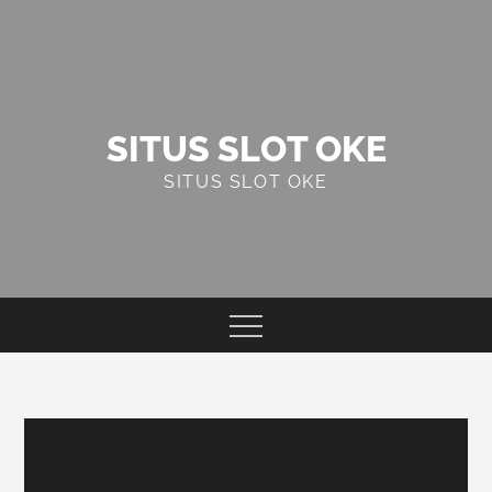
Skip
to
content
SITUS SLOT OKE
SITUS SLOT OKE