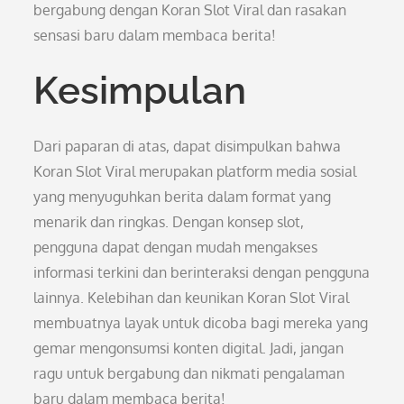
bergabung dengan Koran Slot Viral dan rasakan
sensasi baru dalam membaca berita!
Kesimpulan
Dari paparan di atas, dapat disimpulkan bahwa
Koran Slot Viral merupakan platform media sosial
yang menyuguhkan berita dalam format yang
menarik dan ringkas. Dengan konsep slot,
pengguna dapat dengan mudah mengakses
informasi terkini dan berinteraksi dengan pengguna
lainnya. Kelebihan dan keunikan Koran Slot Viral
membuatnya layak untuk dicoba bagi mereka yang
gemar mengonsumsi konten digital. Jadi, jangan
ragu untuk bergabung dan nikmati pengalaman
baru dalam membaca berita!