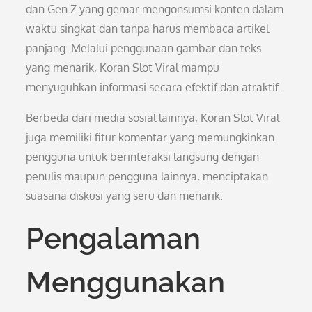
dan Gen Z yang gemar mengonsumsi konten dalam
waktu singkat dan tanpa harus membaca artikel
panjang. Melalui penggunaan gambar dan teks
yang menarik, Koran Slot Viral mampu
menyuguhkan informasi secara efektif dan atraktif.
Berbeda dari media sosial lainnya, Koran Slot Viral
juga memiliki fitur komentar yang memungkinkan
pengguna untuk berinteraksi langsung dengan
penulis maupun pengguna lainnya, menciptakan
suasana diskusi yang seru dan menarik.
Pengalaman
Menggunakan