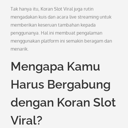
Tak hanya itu, Koran Slot Viral juga rutin
mengadakan kuis dan acara live streaming untuk
memberikan keseruan tambahan kepada
penggunanya. Hal ini membuat pengalaman
menggunakan platform ini semakin beragam dan
menarik.
Mengapa Kamu
Harus Bergabung
dengan Koran Slot
Viral?