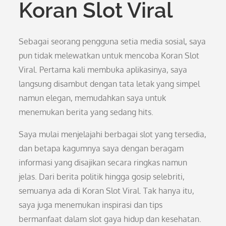
Koran Slot Viral
Sebagai seorang pengguna setia media sosial, saya
pun tidak melewatkan untuk mencoba Koran Slot
Viral. Pertama kali membuka aplikasinya, saya
langsung disambut dengan tata letak yang simpel
namun elegan, memudahkan saya untuk
menemukan berita yang sedang hits.
Saya mulai menjelajahi berbagai slot yang tersedia,
dan betapa kagumnya saya dengan beragam
informasi yang disajikan secara ringkas namun
jelas. Dari berita politik hingga gosip selebriti,
semuanya ada di Koran Slot Viral. Tak hanya itu,
saya juga menemukan inspirasi dan tips
bermanfaat dalam slot gaya hidup dan kesehatan.