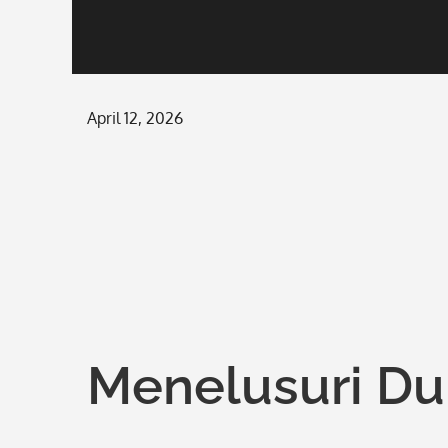
Posted
April 12, 2026
on
Menelusuri Du