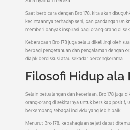
zona nyaman mereka.
Saat berbicara dengan Bro 178, kita akan disuguh
kecintaannya terhadap seni, dan pandangan unik
memberi banyak inspirasi bagi orang-orang di sek
Keberadaan Bro 178 juga selalu dikelilingi oleh s
berbagi pengetahuan dan pengalaman dengan or
diajak berdiskusi atau sekadar bercengkerama.
Filosofi Hidup ala
Selain petualangan dan keceriaan, Bro 178 juga di
orang-orang di sekitarnya untuk bersikap positif, un
berkembang sebagai individu yang lebih baik.
Menurut Bro 178, kebahagiaan sejati dapat ditemu