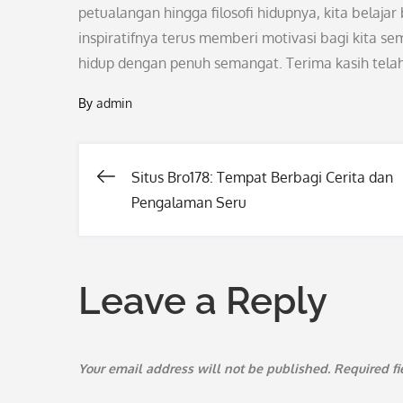
petualangan hingga filosofi hidupnya, kita belaja
inspiratifnya terus memberi motivasi bagi kita s
hidup dengan penuh semangat. Terima kasih telah
By
admin
Situs Bro178: Tempat Berbagi Cerita dan
Post
Pengalaman Seru
navigation
Leave a Reply
Your email address will not be published.
Required f