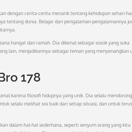
kan dengan cerita-cerita menarik tentang kehidupan sehari-har
nya tentang dunia. Belajar dari pengalaman-pengalamannya ju
itarnya.
uasana hangat dan ramah. Dia dikenal sebagai sosok yang suka
ang lain, menjadikannya sebagai teman yang menyenangkan 
 Bro 178
kenal karena filosofi hidupnya yang unik. Dia selalu mendorong
tuk selalu melihat sisi baik dari setiap situasi, dan untuk teru
kan dalam hal-hal sederhana, seperti senyum orang yang kita