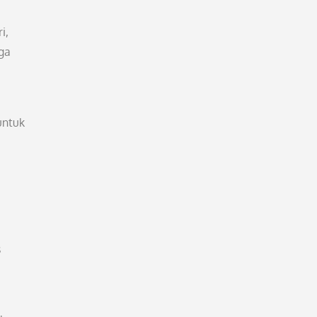
i,
ga
untuk
s