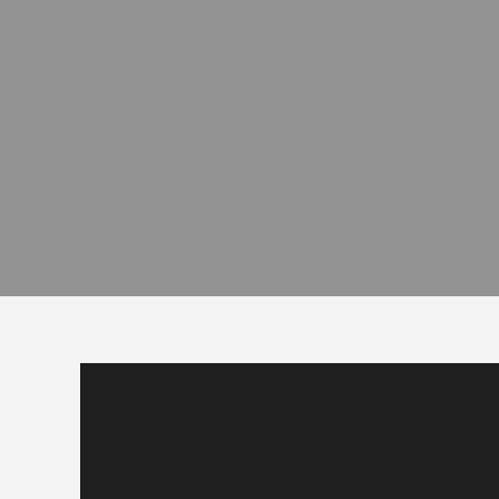
Skip
to
content