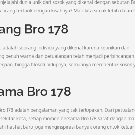
menjelajahi dunia unik dari sosok yang dikenal dengan sebutan B
orang tertarik dengan kisahnya? Mari kita simak lebih dalam!
ang Bro 178
a, adalah seorang individu yang dikenal karena keunikan dan
ng penuh warna dan petualangan telah menjadi perbincangan
kerjaan, hingga filosofi hidupnya, semuanya membentuk sosok 
ama Bro 178
ro 178 adalah pengalaman yang tak terlupakan. Dari petuala
 sekitar kota, setiap momen bersama Bro 178 sarat dengan m
i hal-hal baru juga menginspirasi banyak orang untuk keluar 