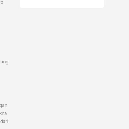
ro
yang
ngan
akna
dari