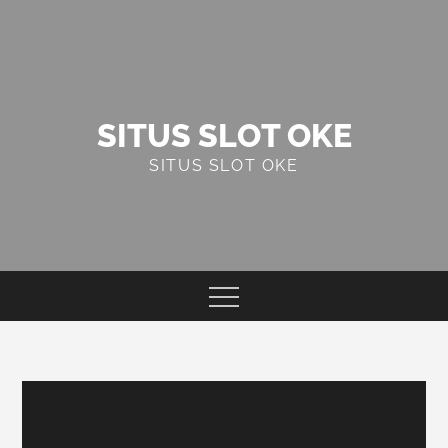
Skip
to
content
SITUS SLOT OKE
SITUS SLOT OKE