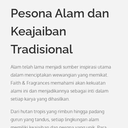
Pesona Alam dan
Keajaiban
Tradisional
Alam telah lama menjadi sumber inspirasi utama
dalam menciptakan wewangian yang memikat.
Faith & Fragrances memahami akan kekuatan
alami ini dan menjadikannya sebagai inti dalam
setiap karya yang dihasilkan.
Dari hutan tropis yang rimbun hingga padang
gurun yang tandus, setiap lingkungan alam
memiliki keajaiban dan pesona yang unik. Para