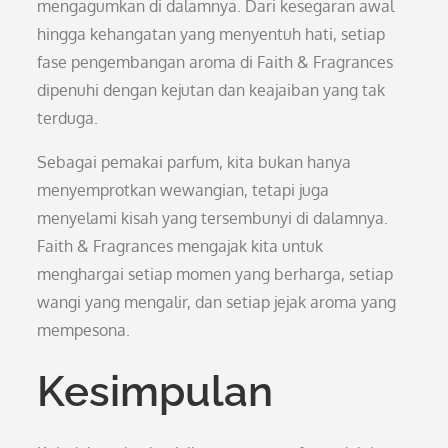
mengagumkan di dalamnya. Dari kesegaran awal
hingga kehangatan yang menyentuh hati, setiap
fase pengembangan aroma di Faith & Fragrances
dipenuhi dengan kejutan dan keajaiban yang tak
terduga.
Sebagai pemakai parfum, kita bukan hanya
menyemprotkan wewangian, tetapi juga
menyelami kisah yang tersembunyi di dalamnya.
Faith & Fragrances mengajak kita untuk
menghargai setiap momen yang berharga, setiap
wangi yang mengalir, dan setiap jejak aroma yang
mempesona.
Kesimpulan