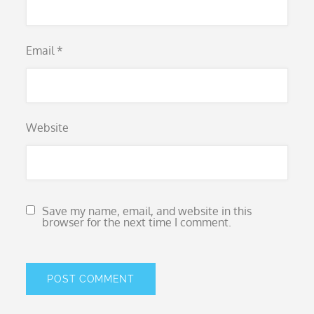
Email
*
Website
Save my name, email, and website in this
browser for the next time I comment.