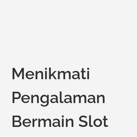
on
Menikmati
Pengalaman
Bermain Slot