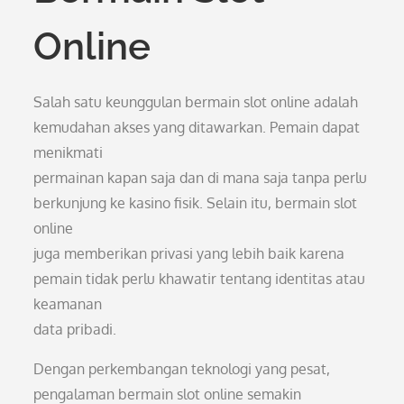
Online
Salah satu keunggulan bermain slot online adalah
kemudahan akses yang ditawarkan. Pemain dapat
menikmati
permainan kapan saja dan di mana saja tanpa perlu
berkunjung ke kasino fisik. Selain itu, bermain slot
online
juga memberikan privasi yang lebih baik karena
pemain tidak perlu khawatir tentang identitas atau
keamanan
data pribadi.
Dengan perkembangan teknologi yang pesat,
pengalaman bermain slot online semakin