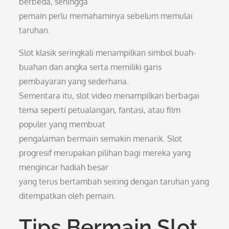
berbeda, sehingga
pemain perlu memahaminya sebelum memulai
taruhan.
Slot klasik seringkali menampilkan simbol buah-
buahan dan angka serta memiliki garis
pembayaran yang sederhana.
Sementara itu, slot video menampilkan berbagai
tema seperti petualangan, fantasi, atau film
populer yang membuat
pengalaman bermain semakin menarik. Slot
progresif merupakan pilihan bagi mereka yang
mengincar hadiah besar
yang terus bertambah seiring dengan taruhan yang
ditempatkan oleh pemain.
Tips Bermain Slot