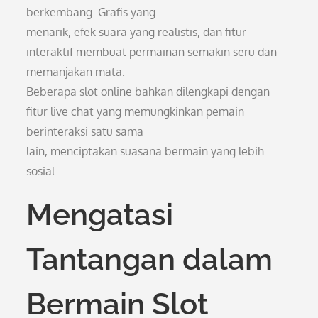
berkembang. Grafis yang
menarik, efek suara yang realistis, dan fitur
interaktif membuat permainan semakin seru dan
memanjakan mata.
Beberapa slot online bahkan dilengkapi dengan
fitur live chat yang memungkinkan pemain
berinteraksi satu sama
lain, menciptakan suasana bermain yang lebih
sosial.
Mengatasi
Tantangan dalam
Bermain Slot