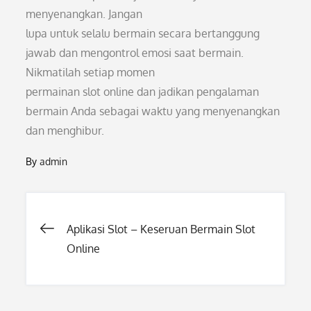
menyenangkan. Jangan
lupa untuk selalu bermain secara bertanggung
jawab dan mengontrol emosi saat bermain.
Nikmatilah setiap momen
permainan slot online dan jadikan pengalaman
bermain Anda sebagai waktu yang menyenangkan
dan menghibur.
By
admin
Post
Aplikasi Slot – Keseruan Bermain Slot
Online
navigation