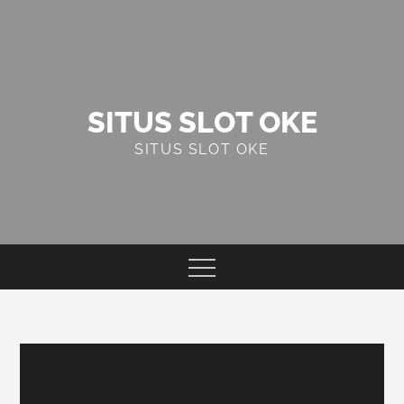
Skip
to
content
SITUS SLOT OKE
SITUS SLOT OKE