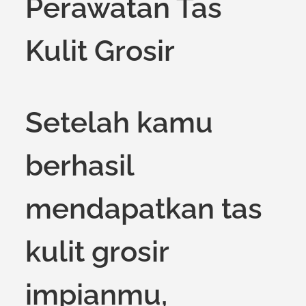
Perawatan Tas
Kulit Grosir
Setelah kamu
berhasil
mendapatkan tas
kulit grosir
impianmu,