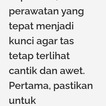
perawatan yang
tepat menjadi
kunci agar tas
tetap terlihat
cantik dan awet.
Pertama, pastikan
untuk