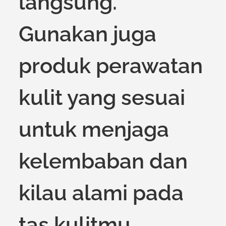
langsung.
Gunakan juga
produk perawatan
kulit yang sesuai
untuk menjaga
kelembaban dan
kilau alami pada
tas kulitmu.