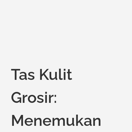
on
Tas Kulit
Grosir:
Menemukan