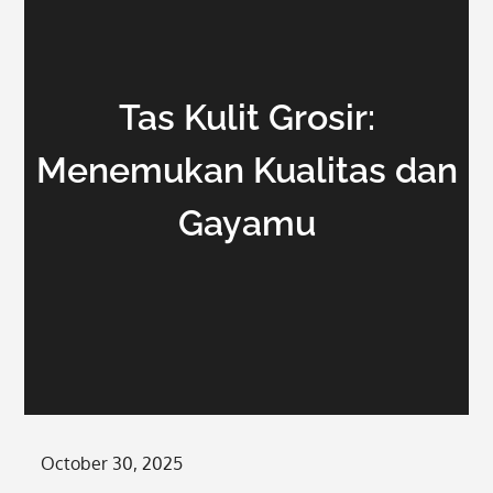
Tas Kulit Grosir:
Menemukan Kualitas dan
Gayamu
Posted
October 30, 2025