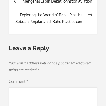
Post
Mengenal Lebih Dekat Johnston Aviation
navigation
Exploring the World of Rahul Plastics:
Sebuah Perjalanan di RahulPlastics.com
Leave a Reply
Your email address will not be published.
Required
fields are marked
*
Comment
*