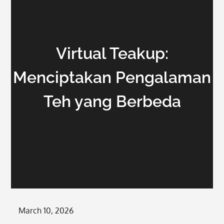
Virtual Teakup:
Menciptakan Pengalaman
Teh yang Berbeda
Posted
March 10, 2026