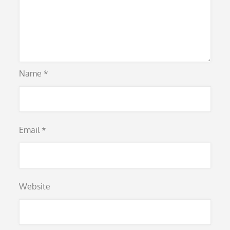
Name
*
Email
*
Website